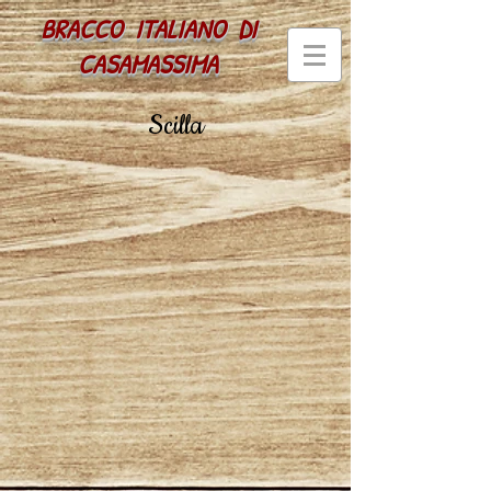
BRACCO ITALIANO
DI
CASAMASSIMA
Scilla